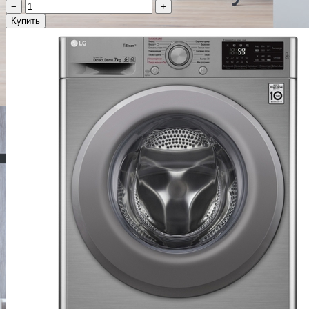
−
+
Купить