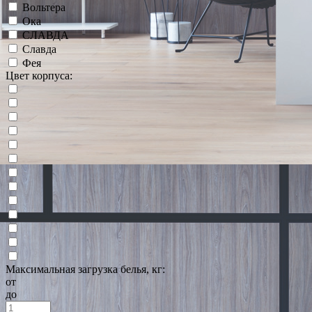
Вольтера
Ока
СЛАВДА
Славда
Фея
Цвет корпуса:
Максимальная загрузка белья, кг:
от
до