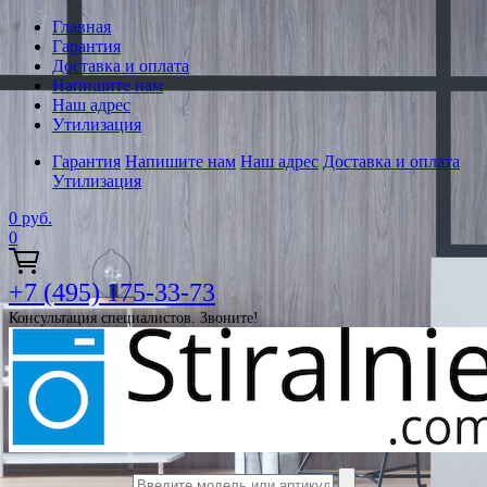
Главная
Гарантия
Доставка и оплата
Напишите нам
Наш адрес
Утилизация
Гарантия
Напишите нам
Наш адрес
Доставка и оплата
Утилизация
0
руб.
0
+7 (495) 175-33-73
Консультация специалистов. Звоните!