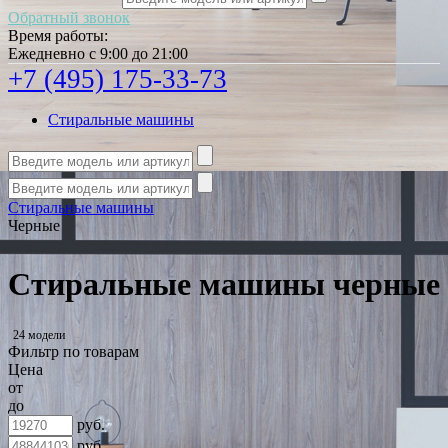
Обратный звонок
Время работы:
Ежедневно с 9:00 до 21:00
+7 (495) 175-33-73
Стиральные машины
Стиральные машины
Черные
Стиральные машины черные
24 модели
Фильтр по товарам
Цена
от
до
руб.
руб.