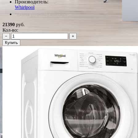
Производитель:
Whirlpool
*Наличие уточняйте у менеджера
21390
руб.
Кол-во:
−
+
Купить