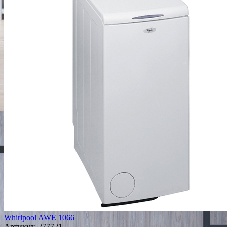
Whirlpool AWE 1066
Артикул:
277721