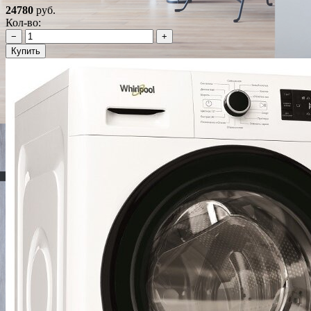
24780
руб.
Кол-во:
−
+
Купить