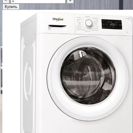
−
+
Купить