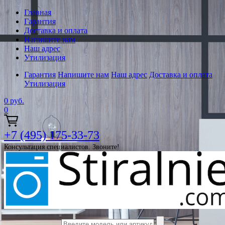
Главная
Гарантия
Доставка и оплата
Напишите нам
Наш адрес
Утилизация
Гарантия
Напишите нам
Наш адрес
Доставка и оплата
Утилизация
0
руб.
0
+7 (495) 175-33-73
Консультация специалистов. Звоните!