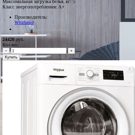
Максимальная загрузка белья, кг: 5
Класс энергопотребления: A+
Производитель:
Whirlpool
*Наличие уточняйте у менеджера
24420
руб.
Кол-во:
−
+
Купить