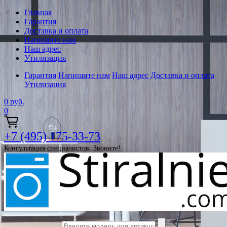
Главная
Гарантия
Доставка и оплата
Напишите нам
Наш адрес
Утилизация
Гарантия
Напишите нам
Наш адрес
Доставка и оплата
Утилизация
0
руб.
0
+7 (495) 175-33-73
Консультация специалистов. Звоните!