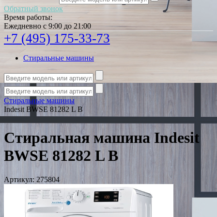
Обратный звонок
Время работы:
Ежедневно с 9:00 до 21:00
+7 (495) 175-33-73
Стиральные машины
Стиральные машины
Indesit BWSE 81282 L B
Стиральная машина Indesit
BWSE 81282 L B
Артикул:
275804