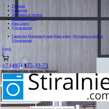
Главная
Гарантия
Доставка и оплата
Напишите нам
Наш адрес
Утилизация
Гарантия
Напишите нам
Наш адрес
Доставка и оплата
Утилизация
0
руб.
0
+7 (495) 175-33-73
Консультация специалистов. Звоните!