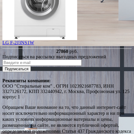
LG F-2J3NS1W
27860
руб.
Подписаться на рассылку выгодных предложений
Подписаться
Реквизиты компании:
ООО "Стиральные ком" , ОГРН 1023921687783, ИНН
3327126172, КПП 332440942, г. Москва, Профсоюзная ул. 125
корпус 1
Обращаем Ваше внимание на то, что данный интернет-сайт
носит исключительно информационный характер и ни при
каких условиях информационные материалы и цены,
размещенные на сайте, не являются публичной офертой,
определяемой положениями Статьи 437 Гражданского кодекса