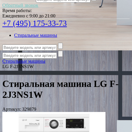
Обратный звонок
Время работы:
Ежедневно с 9:00 до 21:00
+7 (495) 175-33-73
Стиральные машины
Стиральные машины
LG F-2J3NS1W
Стиральная машина LG F-
2J3NS1W
Артикул:
329879