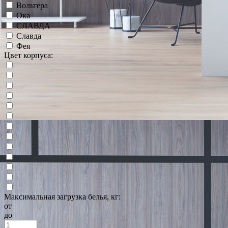
Вольтера
Ока
СЛАВДА
Славда
Фея
Цвет корпуса:
Максимальная загрузка белья, кг:
от
до