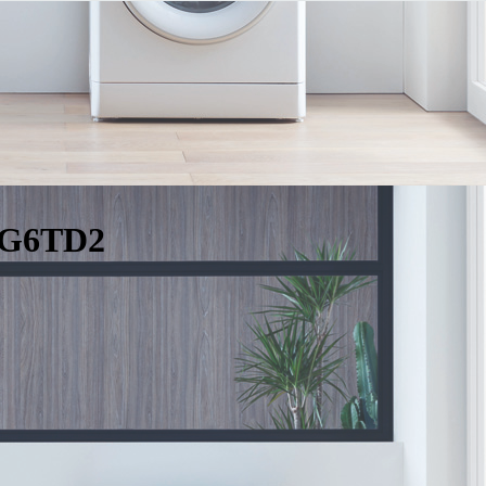
2G6TD2