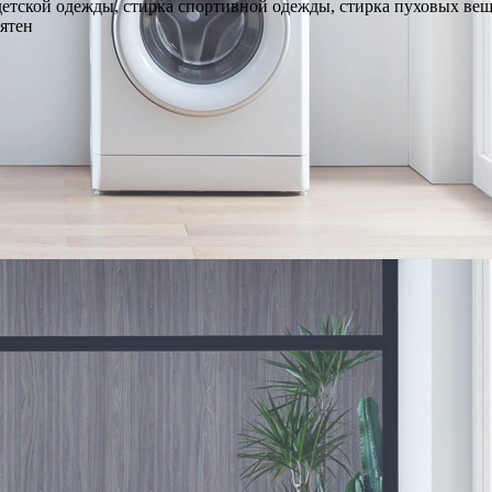
детской одежды, стирка спортивной одежды, стирка пуховых ве
пятен