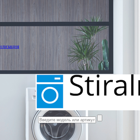
илизация