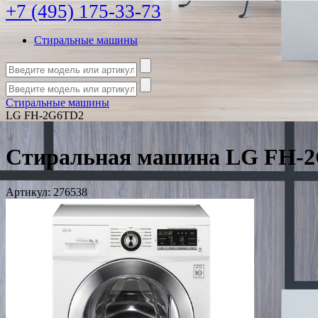
+7 (495) 175-33-73
Стиральные машины
Стиральные машины
LG FH-2G6TD2
Стиральная машина LG FH-
Артикул:
276538