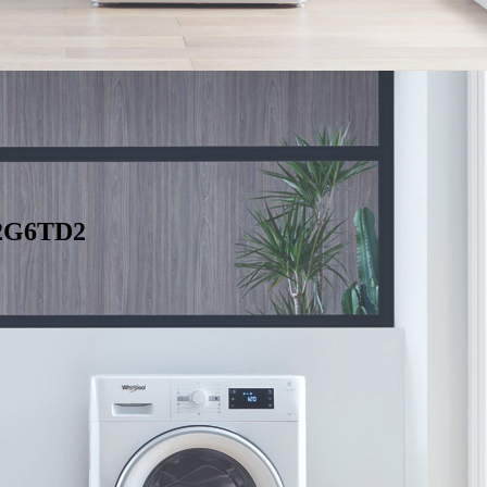
2G6TD2