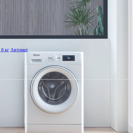
 8 кг
Автомат