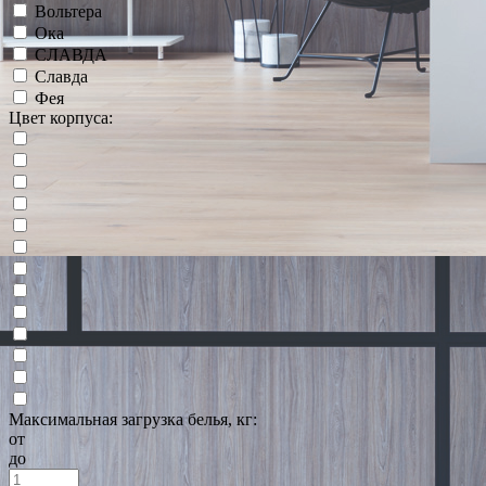
Вольтера
Ока
СЛАВДА
Славда
Фея
Цвет корпуса:
Максимальная загрузка белья, кг:
от
до