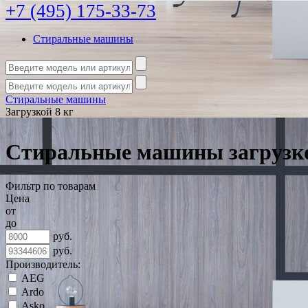
+7 (495) 175-33-73
Стиральные машины
Стиральные машины
Загрузкой 8 кг
Стиральные машины загрузко
Фильтр по товарам
Цена
от
до
руб.
руб.
Производитель:
AEG
Ardo
Asko