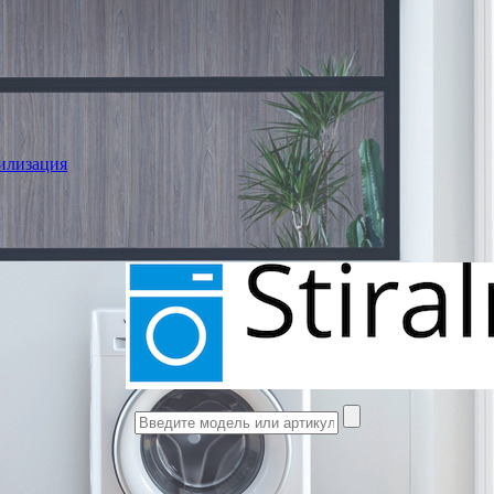
илизация