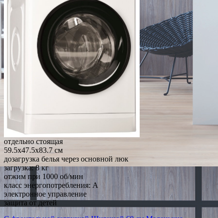
отдельно стоящая
59.5x47.5x83.7 см
дозагрузка белья через основной люк
загрузка: 8 кг
отжим при 1000 об/мин
класс энергопотребления: A
электронное управление
защита от детей