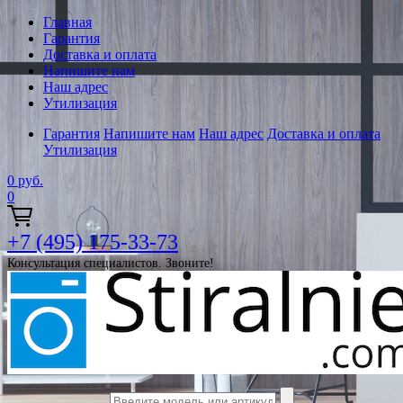
Главная
Гарантия
Доставка и оплата
Напишите нам
Наш адрес
Утилизация
Гарантия
Напишите нам
Наш адрес
Доставка и оплата
Утилизация
0
руб.
0
+7 (495) 175-33-73
Консультация специалистов. Звоните!