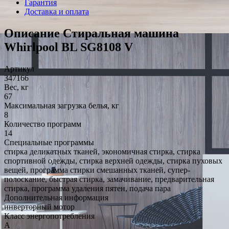
Гарантия
Доставка и оплата
Описание Стиральная машина
Whirlpool BL SG8108 V
Артикул
347166
Вес, кг
67
Максимальная загрузка белья, кг
8
Количество программ
14
Специальные программы
стирка деликатных тканей, экономичная стирка, стирка
спортивной одежды, стирка верхней одежды, стирка пуховых
вещей, программа стирки смешанных тканей, супер-
полоскание, быстрая стирка, замачивание, предварительная
стирка, программа удаления пятен, подача пара
Дополнительная информация
инверторный мотор
Класс энергопотребления
A