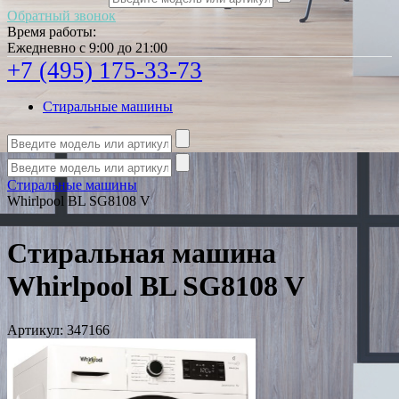
Обратный звонок
Время работы:
Ежедневно с 9:00 до 21:00
+7 (495) 175-33-73
Стиральные машины
Стиральные машины
Whirlpool BL SG8108 V
Стиральная машина
Whirlpool BL SG8108 V
Артикул:
347166