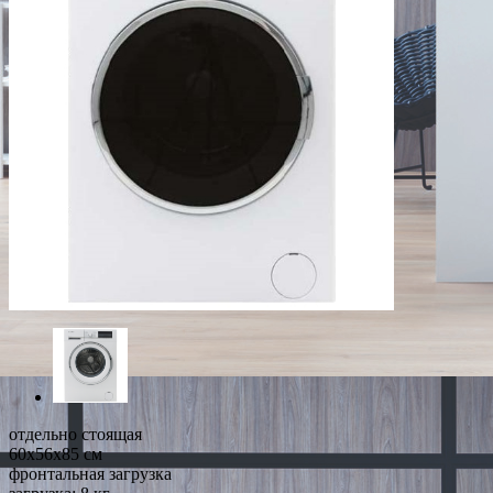
отдельно стоящая
60x56x85 см
фронтальная загрузка