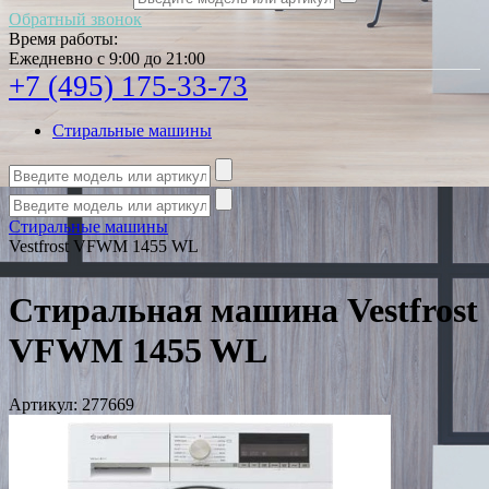
Обратный звонок
Время работы:
Ежедневно с 9:00 до 21:00
+7 (495) 175-33-73
Стиральные машины
Стиральные машины
Vestfrost VFWM 1455 WL
Стиральная машина Vestfrost
VFWM 1455 WL
Артикул:
277669