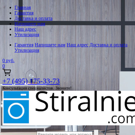
Главная
Гарантия
Доставка и оплата
Напишите нам
Наш адрес
Утилизация
Гарантия
Напишите нам
Наш адрес
Доставка и оплата
Утилизация
0
руб.
0
+7 (495) 175-33-73
Консультация специалистов. Звоните!