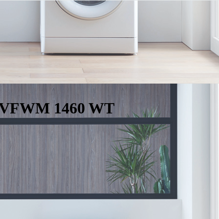
t VFWM 1460 WT