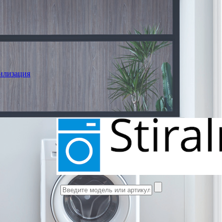
илизация