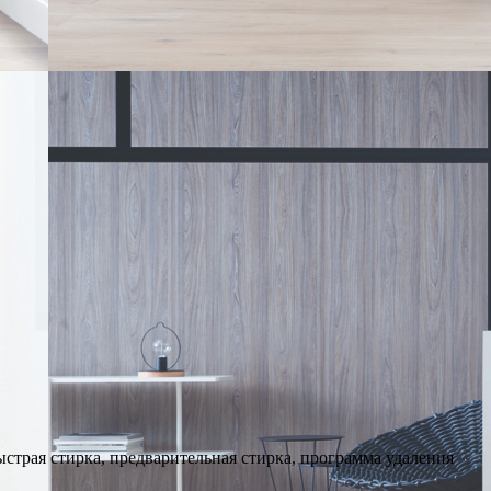
страя стирка, предварительная стирка, программа удаления