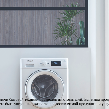
ями бытовой техники от заводов изготовителей. Вся наша про
те быть уверенны в качестве предоставляемой продукции и услу