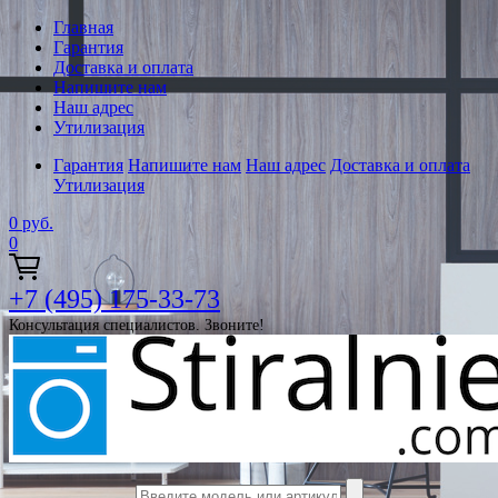
Главная
Гарантия
Доставка и оплата
Напишите нам
Наш адрес
Утилизация
Гарантия
Напишите нам
Наш адрес
Доставка и оплата
Утилизация
0
руб.
0
+7 (495) 175-33-73
Консультация специалистов. Звоните!