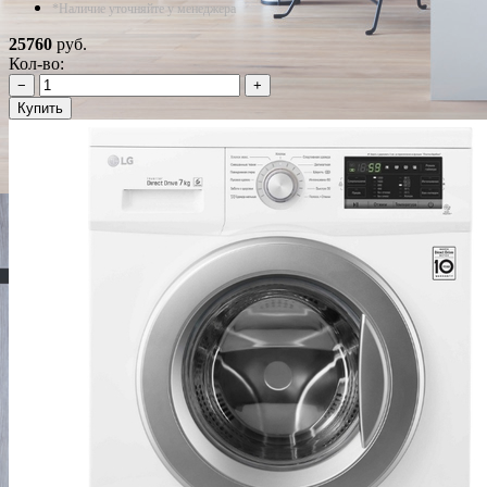
*Наличие уточняйте у менеджера
25760
руб.
Кол-во:
−
+
Купить