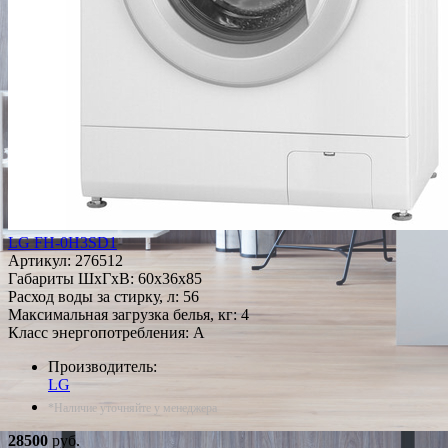
LG FH-0H3SD1
Артикул:
276512
Габариты ШxГxВ: 60x36x85
Расход воды за стирку, л: 56
Максимальная загрузка белья, кг: 4
Класс энергопотребления: A
Производитель:
LG
*Наличие уточняйте у менеджера
28500
руб.