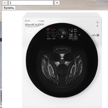
−
+
Купить