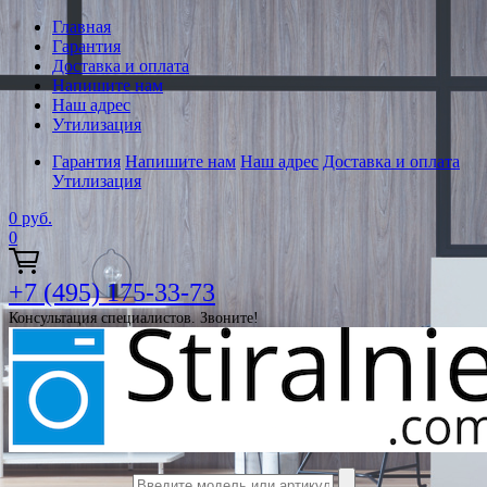
Главная
Гарантия
Доставка и оплата
Напишите нам
Наш адрес
Утилизация
Гарантия
Напишите нам
Наш адрес
Доставка и оплата
Утилизация
0
руб.
0
+7 (495) 175-33-73
Консультация специалистов. Звоните!