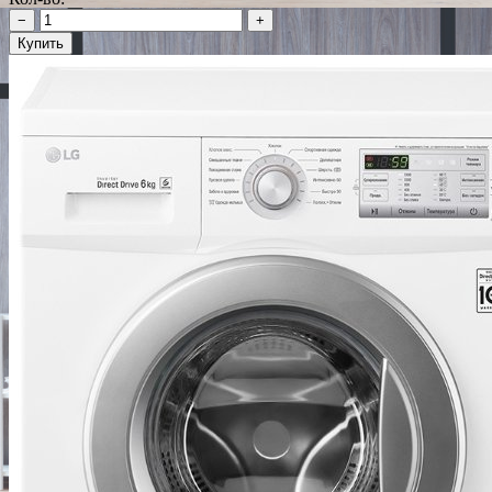
−
+
Купить