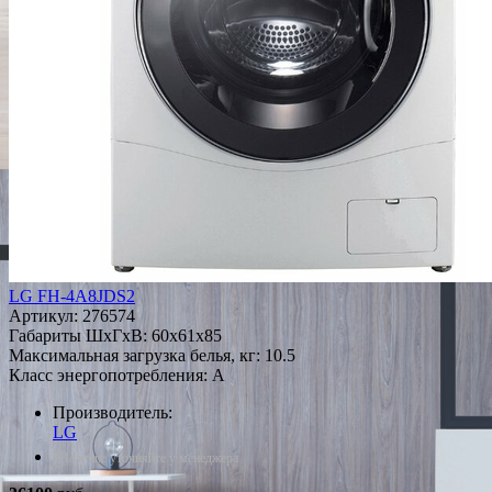
LG FH-4A8JDS2
Артикул:
276574
Габариты ШxГxВ: 60x61x85
Максимальная загрузка белья, кг: 10.5
Класс энергопотребления: A
Производитель:
LG
*Наличие уточняйте у менеджера