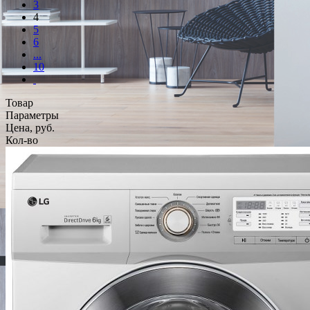
3
4
5
6
...
10
Товар
Параметры
Цена, руб.
Кол-во