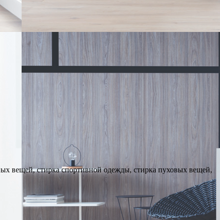
ных вещей, стирка спортивной одежды, стирка пуховых вещей,