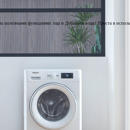
ень полезными функциями: пар и Добавить вещь! Проста в исполь