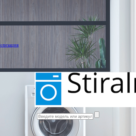
илизация