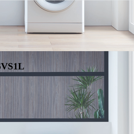
6VS1L