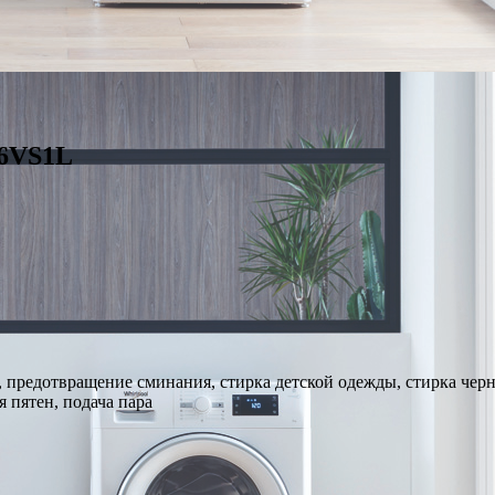
J6VS1L
, предотвращение сминания, стирка детской одежды, стирка чер
 пятен, подача пара