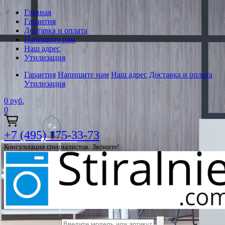
Главная
Гарантия
Доставка и оплата
Напишите нам
Наш адрес
Утилизация
Гарантия
Напишите нам
Наш адрес
Доставка и оплата
Утилизация
0
руб.
0
+7 (495) 175-33-73
Консультация специалистов. Звоните!