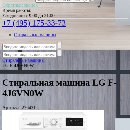
Обратный звонок
Время работы:
Ежедневно с 9:00 до 21:00
+7 (495) 175-33-73
Стиральные машины
Стиральные машины
LG F-4J6VN0W
Стиральная машина LG F-
4J6VN0W
Артикул:
276431