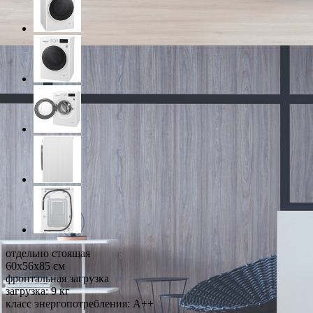
отдельно стоящая
60x56x85 см
фронтальная загрузка
загрузка: 9 кг
класс энергопотребления: A++