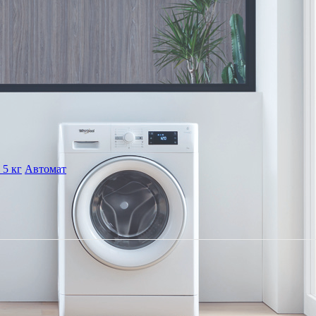
 5 кг
Автомат