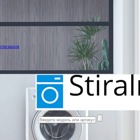
илизация