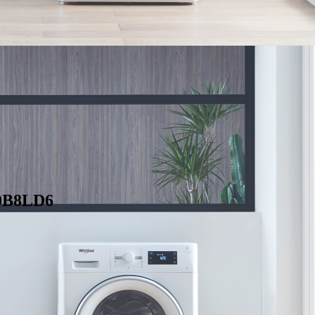
0B8LD6