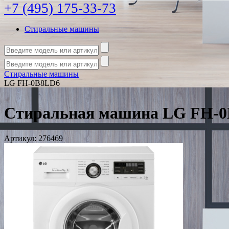
+7 (495) 175-33-73
Стиральные машины
Стиральные машины
LG FH-0B8LD6
Стиральная машина LG FH-
Артикул:
276469