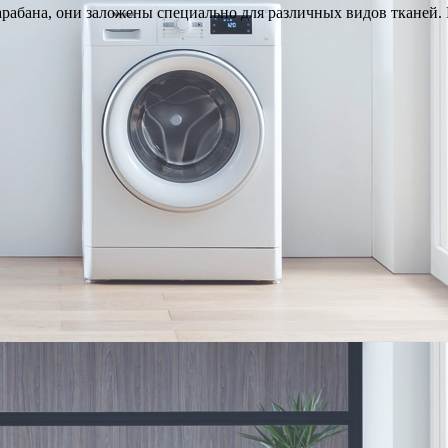
бана, они заложены специально для различных видов тканей. 