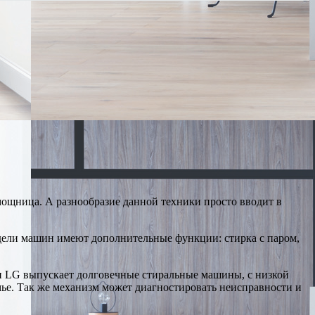
ощница. А разнообразие данной техники просто вводит в
одели машин имеют дополнительные функции: стирка с паром,
ми LG выпускает долговечные стиральные машины, с низкой
мье. Так же механизм может диагностировать неисправности и