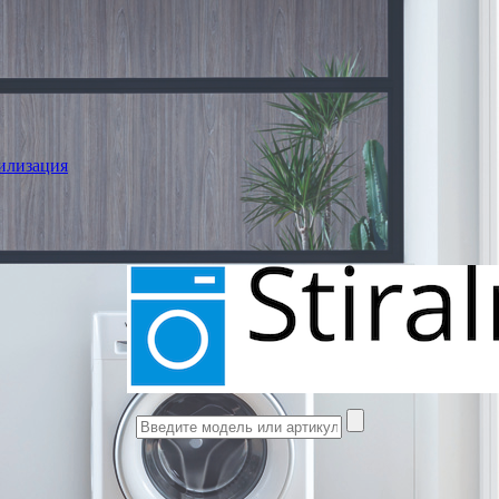
илизация