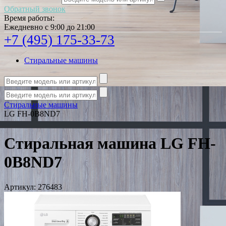
Обратный звонок
Время работы:
Ежедневно с 9:00 до 21:00
+7 (495) 175-33-73
Стиральные машины
Стиральные машины
LG FH-0B8ND7
Стиральная машина LG FH-
0B8ND7
Артикул:
276483