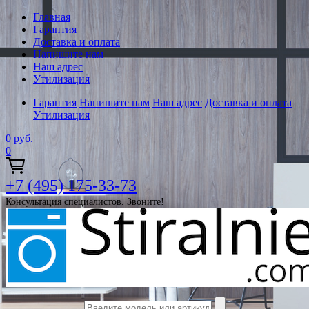
Главная
Гарантия
Доставка и оплата
Напишите нам
Наш адрес
Утилизация
Гарантия
Напишите нам
Наш адрес
Доставка и оплата
Утилизация
0
руб.
0
+7 (495) 175-33-73
Консультация специалистов. Звоните!