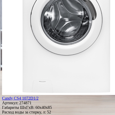
Candy CS4 1072D1/2
Артикул:
274871
Габариты ШxГxВ: 60x40x85
Расход воды за стирку, л: 52