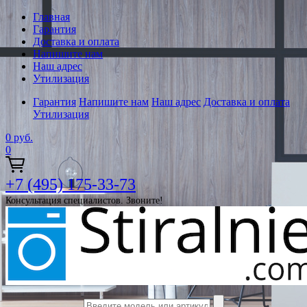
Главная
Гарантия
Доставка и оплата
Напишите нам
Наш адрес
Утилизация
Гарантия
Напишите нам
Наш адрес
Доставка и оплата
Утилизация
0
руб.
0
+7 (495) 175-33-73
Консультация специалистов. Звоните!