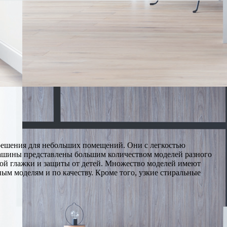
решения для небольших помещений. Они с легкостью
машины представлены большим количеством моделей разного
гкой глажки и защиты от детей. Множество моделей имеют
ым моделям и по качеству. Кроме того, узкие стиральные