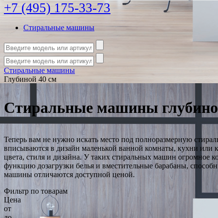
+7 (495) 175-33-73
Стиральные машины
Стиральные машины
Глубиной 40 см
Стиральные машины глубино
Теперь вам не нужно искать место под полноразмерную стира
вписываются в дизайн маленькой ванной комнаты, кухни или 
цвета, стиля и дизайна. У таких стиральных машин огромное к
функцию дозагрузки белья и вместительные барабаны, способны
машины отличаются доступной ценой.
Фильтр по товарам
Цена
от
до