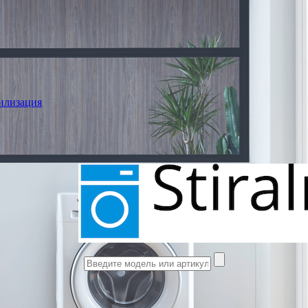
илизация