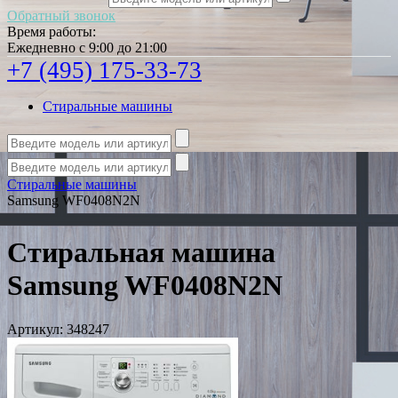
Обратный звонок
Время работы:
Ежедневно с 9:00 до 21:00
+7 (495) 175-33-73
Стиральные машины
Стиральные машины
Samsung WF0408N2N
Стиральная машина
Samsung WF0408N2N
Артикул:
348247