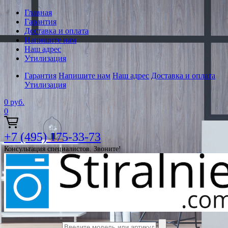
Главная
Гарантия
Доставка и оплата
Напишите нам
Наш адрес
Утилизация
Гарантия
Напишите нам
Наш адрес
Доставка и оплата
Утилизация
0
руб.
0
+7 (495) 175-33-73
Консультация специалистов. Звоните!