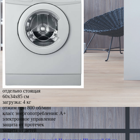
отдельно стоящая
60x34x85 см
загрузка: 4 кг
отжим при 800 об/мин
класс энергопотребления: A+
электронное управление
защита от протечек
защита от детей