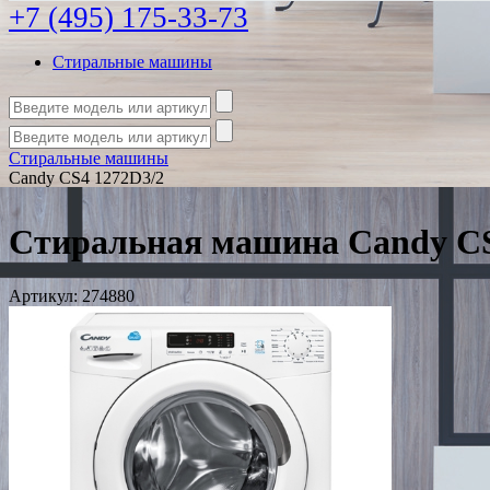
+7 (495) 175-33-73
Стиральные машины
Стиральные машины
Candy CS4 1272D3/2
Стиральная машина Candy CS
Артикул:
274880