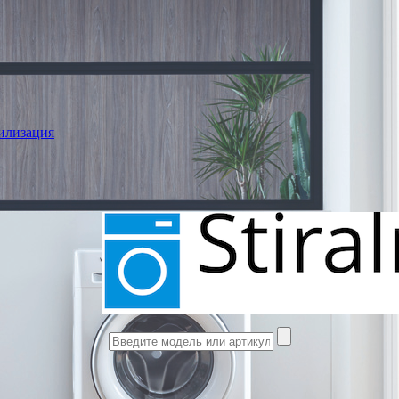
илизация