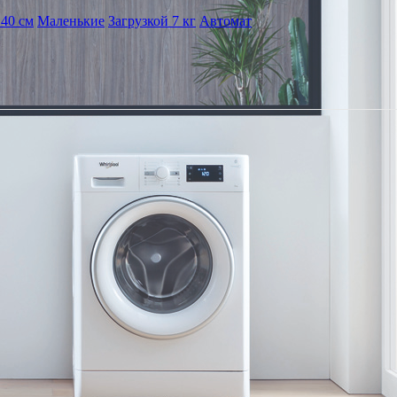
40 см
Маленькие
Загрузкой 7 кг
Автомат