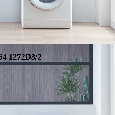
4 1272D3/2