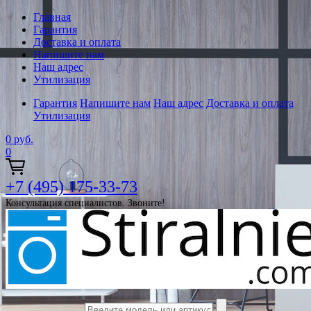
Главная
Гарантия
Доставка и оплата
Напишите нам
Наш адрес
Утилизация
Гарантия
Напишите нам
Наш адрес
Доставка и оплата
Утилизация
0
руб.
0
+7 (495) 175-33-73
Консультация специалистов. Звоните!