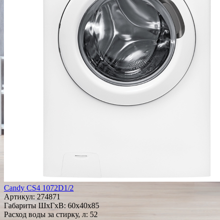
Candy CS4 1072D1/2
Артикул:
274871
Габариты ШxГxВ: 60x40x85
Расход воды за стирку, л: 52