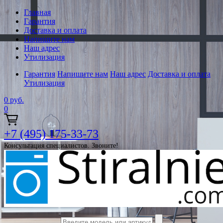
Главная
Гарантия
Доставка и оплата
Напишите нам
Наш адрес
Утилизация
Гарантия
Напишите нам
Наш адрес
Доставка и оплата
Утилизация
0
руб.
0
+7 (495) 175-33-73
Консультация специалистов. Звоните!