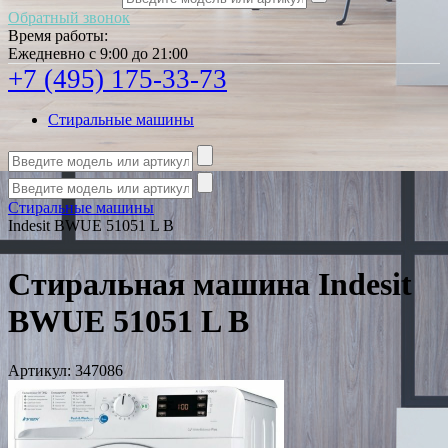
Обратный звонок
Время работы:
Ежедневно с 9:00 до 21:00
+7 (495) 175-33-73
Стиральные машины
Стиральные машины
Indesit BWUE 51051 L B
Стиральная машина Indesit
BWUE 51051 L B
Артикул:
347086