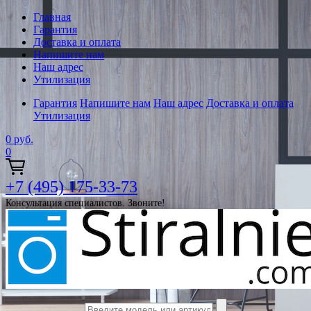
Главная
Гарантия
Доставка и оплата
Напишите нам
Наш адрес
Утилизация
Гарантия
Напишите нам
Наш адрес
Доставка и оплата
Утилизация
0
руб.
0
+7 (495) 175-33-73
Консультация специалистов. Звоните!