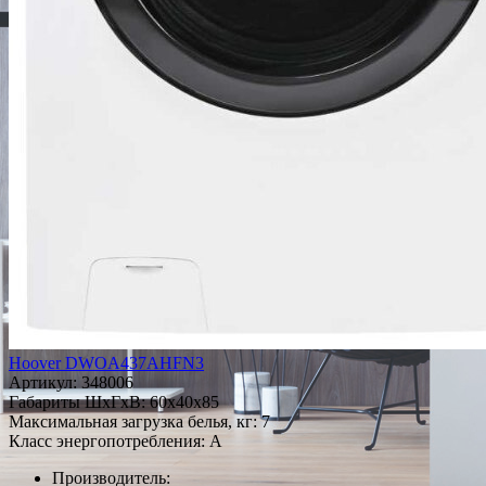
Hoover DWOA437AHFN3
Артикул:
348006
Габариты ШxГxВ: 60x40x85
Максимальная загрузка белья, кг: 7
Класс энергопотребления: A
Производитель: