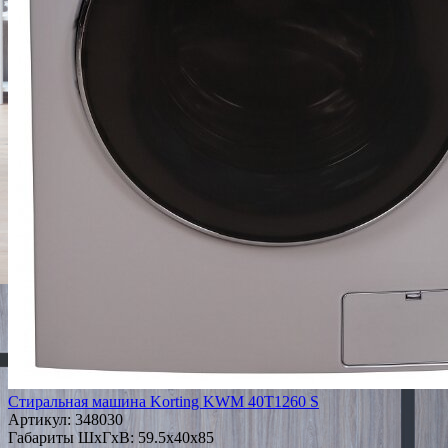
Стиральная машина Korting KWM 40T1260 S
Артикул:
348030
Габариты ШxГxВ: 59.5x40x85