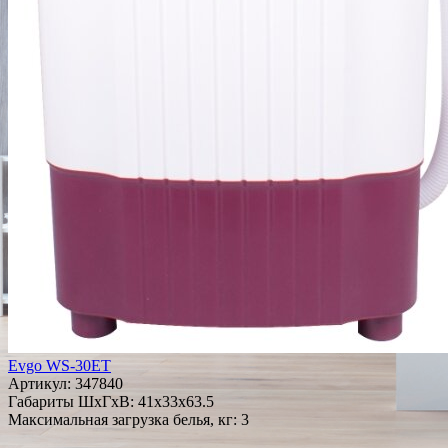
Evgo WS-30ET
Артикул:
347840
Габариты ШxГxВ: 41x33x63.5
Максимальная загрузка белья, кг: 3