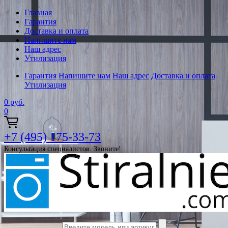
Главная
Гарантия
Доставка и оплата
Напишите нам
Наш адрес
Утилизация
Гарантия
Напишите нам
Наш адрес
Доставка и оплата
Утилизация
0
руб.
0
+7 (495) 175-33-73
Консультация специалистов. Звоните!