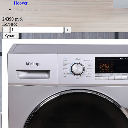
Hoover
*Наличие уточняйте у менеджера
24390
руб.
Кол-во:
−
+
Купить