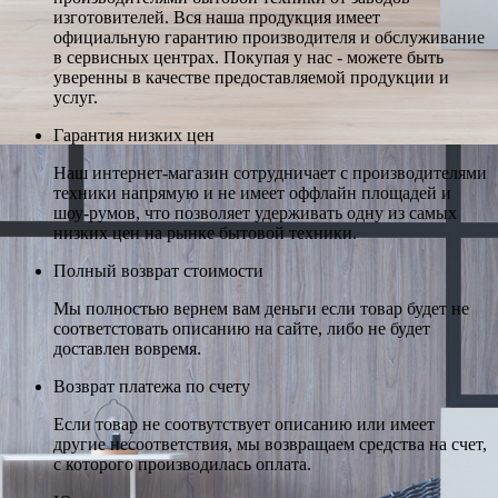
изготовителей. Вся наша продукция имеет
официальную гарантию производителя и обслуживание
в сервисных центрах. Покупая у нас - можете быть
уверенны в качестве предоставляемой продукции и
услуг.
Гарантия низких цен
Наш интернет-магазин сотрудничает с производителями
техники напрямую и не имеет оффлайн площадей и
шоу-румов, что позволяет удерживать одну из самых
низких цен на рынке бытовой техники.
Полный возврат стоимости
Мы полностью вернем вам деньги если товар будет не
соответстовать описанию на сайте, либо не будет
доставлен вовремя.
Возврат платежа по счету
Если товар не соотвутствует описанию или имеет
другие несоответствия, мы возвращаем средства на счет,
с которого производилась оплата.