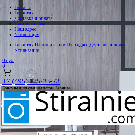
Главная
Гарантия
Доставка и оплата
Напишите нам
Наш адрес
Утилизация
Гарантия
Напишите нам
Наш адрес
Доставка и оплата
Утилизация
0
руб.
0
+7 (495) 175-33-73
Консультация специалистов. Звоните!