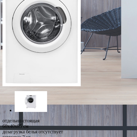
отдельно стоящая
60x40x85 см
дозагрузка белья отсутствует