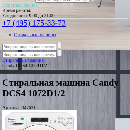
Обратный звонок
Время работы:
Ежедневно с 9:00 до 21:00
+7 (495) 175-33-73
Стиральные машины
Стиральные машины
Candy DCS4 1072D1/2
Стиральная машина Candy
DCS4 1072D1/2
Артикул:
347631