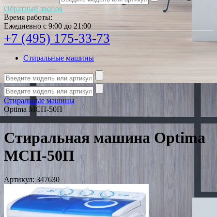
Обратный звонок
Время работы:
Ежедневно с 9:00 до 21:00
+7 (495) 175-33-73
Стиральные машины
Стиральные машины
Optima МСП-50П
Стиральная машина Optima
МСП-50П
Артикул:
347630