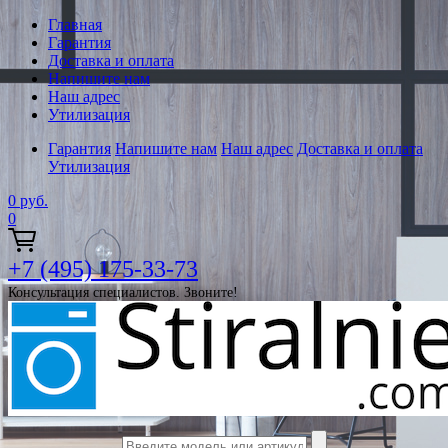
Главная
Гарантия
Доставка и оплата
Напишите нам
Наш адрес
Утилизация
Гарантия
Напишите нам
Наш адрес
Доставка и оплата
Утилизация
0
руб.
0
+7 (495) 175-33-73
Консультация специалистов. Звоните!