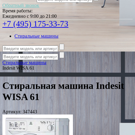
Обратный звонок
Время работы:
Ежедневно с 9:00 до 21:00
+7 (495) 175-33-73
Стиральные машины
Стиральные машины
Indesit WISA 61
Стиральная машина Indesit
WISA 61
Артикул:
347443