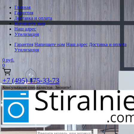
Главная
Гарантия
Доставка и оплата
Напишите нам
Наш адрес
Утилизация
Гарантия
Напишите нам
Наш адрес
Доставка и оплата
Утилизация
0
руб.
0
+7 (495) 175-33-73
Консультация специалистов. Звоните!