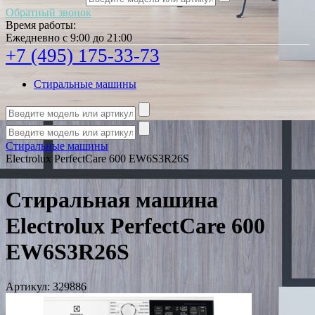
Обратный звонок
Время работы:
Ежедневно с 9:00 до 21:00
+7 (495) 175-33-73
Стиральные машины
Стиральные машины
Electrolux PerfectCare 600 EW6S3R26S
Стиральная машина
Electrolux PerfectCare 600
EW6S3R26S
Артикул:
329886