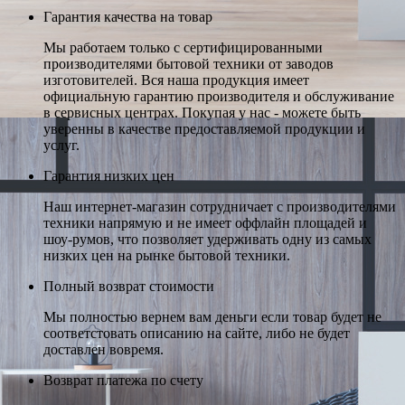
Гарантия качества на товар
Мы работаем только с сертифицированными
производителями бытовой техники от заводов
изготовителей. Вся наша продукция имеет
официальную гарантию производителя и обслуживание
в сервисных центрах. Покупая у нас - можете быть
уверенны в качестве предоставляемой продукции и
услуг.
Гарантия низких цен
Наш интернет-магазин сотрудничает с производителями
техники напрямую и не имеет оффлайн площадей и
шоу-румов, что позволяет удерживать одну из самых
низких цен на рынке бытовой техники.
Полный возврат стоимости
Мы полностью вернем вам деньги если товар будет не
соответстовать описанию на сайте, либо не будет
доставлен вовремя.
Возврат платежа по счету