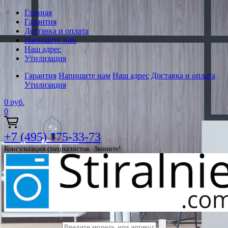
Главная
Гарантия
Доставка и оплата
Напишите нам
Наш адрес
Утилизация
Гарантия
Напишите нам
Наш адрес
Доставка и оплата
Утилизация
0
руб.
0
+7 (495) 175-33-73
Консультация специалистов. Звоните!