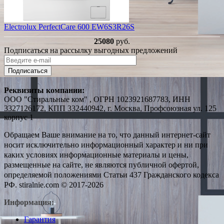
Electrolux PerfectCare 600 EW6S3R26S
25080
руб.
Подписаться на рассылку выгодных предложений
Подписаться
Реквизиты компании:
ООО "Стиральные ком" , ОГРН 1023921687783, ИНН
3327126172, КПП 332440942, г. Москва, Профсоюзная ул. 125
корпус 1
Обращаем Ваше внимание на то, что данный интернет-сайт
носит исключительно информационный характер и ни при
каких условиях информационные материалы и цены,
размещенные на сайте, не являются публичной офертой,
определяемой положениями Статьи 437 Гражданского кодекса
РФ. stiralnie.com © 2017-2026
Информация:
Гарантия