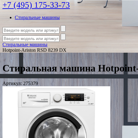
+7 (495) 175-33-73
Стиральные машины
Стиральные машины
Hotpoint-Ariston RSD 8239 DX
Стиральная машина Hotpoint-
Артикул:
275379