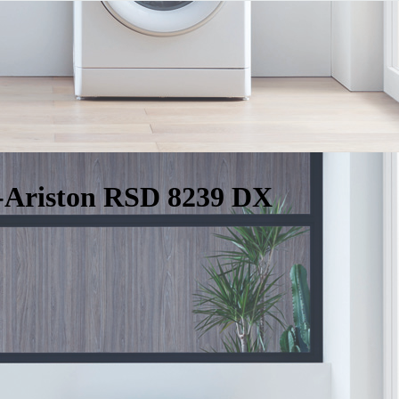
Ariston RSD 8239 DX