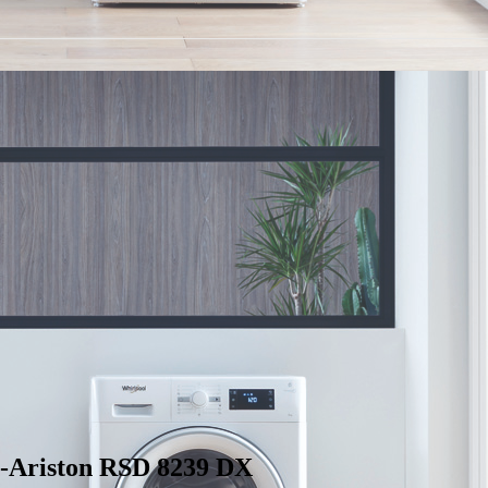
Ariston RSD 8239 DX