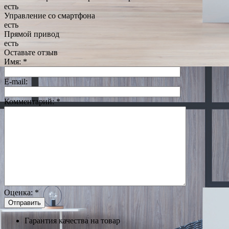
есть
Управление со смартфона
есть
Прямой привод
есть
Оставьте отзыв
Имя:
*
E-mail:
Комментарий:
*
Оценка:
*
Гарантия качества на товар