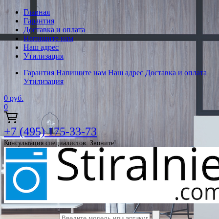
Главная
Гарантия
Доставка и оплата
Напишите нам
Наш адрес
Утилизация
Гарантия
Напишите нам
Наш адрес
Доставка и оплата
Утилизация
0
руб.
0
+7 (495) 175-33-73
Консультация специалистов. Звоните!