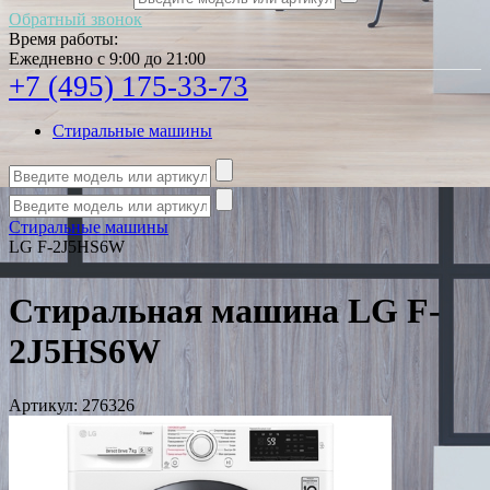
Обратный звонок
Время работы:
Ежедневно с 9:00 до 21:00
+7 (495) 175-33-73
Стиральные машины
Стиральные машины
LG F-2J5HS6W
Стиральная машина LG F-
2J5HS6W
Артикул:
276326