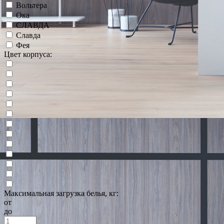
Вольтера
Ока
СЛАВДА
Славда
Фея
Цвет корпуса:
Максимальная загрузка белья, кг:
от
до