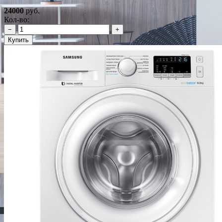
24000
руб.
Кол-во:
−
+
Купить