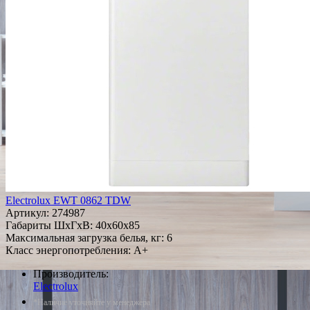
Electrolux EWT 0862 TDW
Артикул:
274987
Габариты ШxГxВ: 40x60x85
Максимальная загрузка белья, кг: 6
Класс энергопотребления: A+
Производитель:
Electrolux
*Наличие уточняйте у менеджера