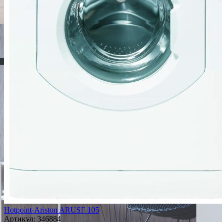
Hotpoint-Ariston ARUSF 105
Артикул:
346884