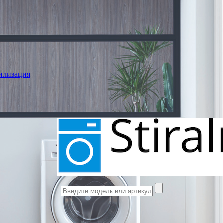
илизация