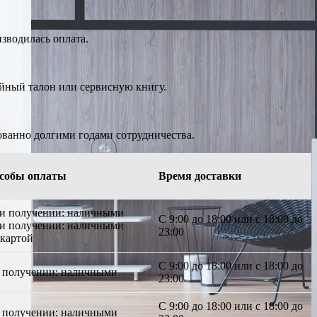
изводилась оплата.
ийный талон или сервисную книгу.
ованно долгими годами сотрудничества.
собы оплаты
Время доставки
ри получении: наличными
С 9:00 до 18:00 или с 18:00 до
ри получении: наличными
23:00
 картой
С 9:00 до 18:00 или с 18:00 до
 получении: наличными
23:00
С 9:00 до 18:00 или с 18:00 до
 получении: наличными