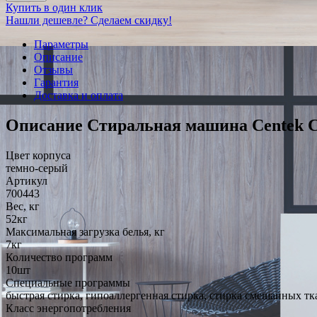
Купить в один клик
Нашли дешевле? Сделаем скидку!
Параметры
Описание
Отзывы
Гарантия
Доставка и оплата
Описание Стиральная машина Centek C
Цвет корпуса
темно-серый
Артикул
700443
Вес, кг
52кг
Максимальная загрузка белья, кг
7кг
Количество программ
10шт
Специальные программы
быстрая стирка, гипоаллергенная стирка, стирка смешанных тк
Класс энергопотребления