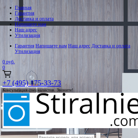
Главная
Гарантия
Доставка и оплата
Напишите нам
Наш адрес
Утилизация
Гарантия
Напишите нам
Наш адрес
Доставка и оплата
Утилизация
0
руб.
0
+7 (495) 175-33-73
Консультация специалистов. Звоните!