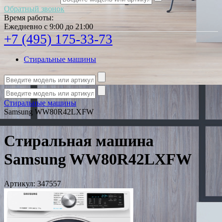
Обратный звонок
Время работы:
Ежедневно с 9:00 до 21:00
+7 (495) 175-33-73
Стиральные машины
Стиральные машины
Samsung WW80R42LXFW
Стиральная машина
Samsung WW80R42LXFW
Артикул:
347557