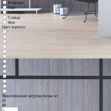
Вольтера
Ока
СЛАВДА
Славда
Фея
Цвет корпуса:
Максимальная загрузка белья, кг:
от
до