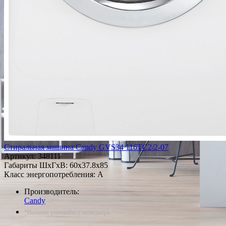
Стиральная машина Candy GVS34 116TC2/2-07
Артикул:
348111
Габариты ШxГxВ: 60x37.8x85
Класс энергопотребления: A
Производитель:
Candy
*Наличие уточняйте у менеджера