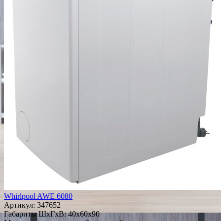
Whirlpool AWE 6080
Артикул:
347652
Габариты ШxГxВ: 40x60x90