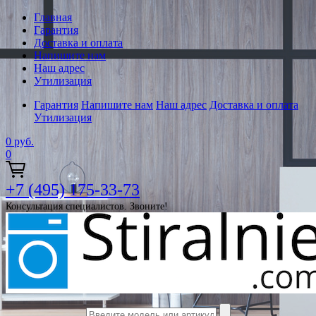
Главная
Гарантия
Доставка и оплата
Напишите нам
Наш адрес
Утилизация
Гарантия
Напишите нам
Наш адрес
Доставка и оплата
Утилизация
0
руб.
0
+7 (495) 175-33-73
Консультация специалистов. Звоните!