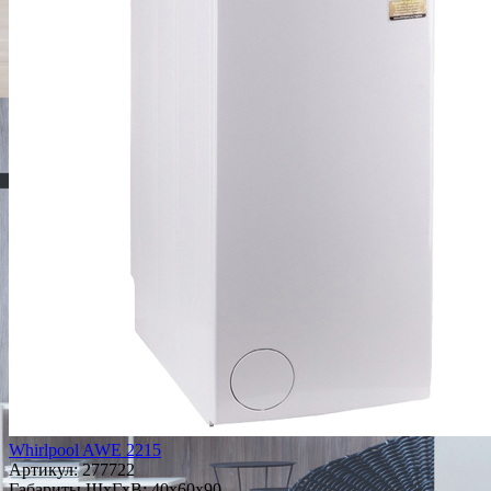
Whirlpool AWE 2215
Артикул:
277722
Габариты ШxГxВ: 40x60x90