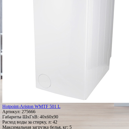
Hotpoint-Ariston WMTF 501 L
Артикул:
275666
Габариты ШxГxВ: 40x60x90
Расход воды за стирку, л: 42
Максимальная загрузка белья, кг: 5