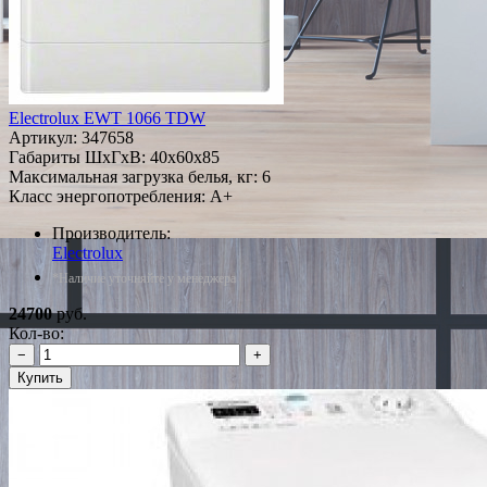
Electrolux EWT 1066 TDW
Артикул:
347658
Габариты ШxГxВ: 40x60x85
Максимальная загрузка белья, кг: 6
Класс энергопотребления: A+
Производитель:
Electrolux
*Наличие уточняйте у менеджера
24700
руб.
Кол-во:
−
+
Купить