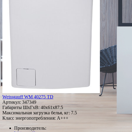
Weissgauff WM 40275 TD
Артикул:
347349
Габариты ШxГxВ: 40x61x87.5
Максимальная загрузка белья, кг: 7.5
Класс энергопотребления: A+++
Производитель: