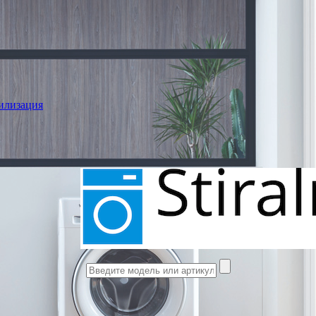
илизация