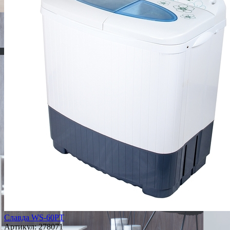
Славда WS-60PT
Артикул:
278071