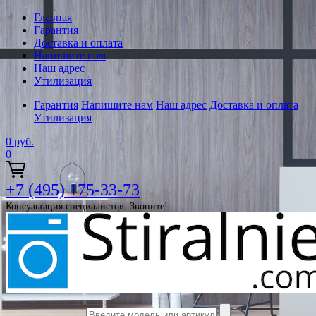
Главная
Гарантия
Доставка и оплата
Напишите нам
Наш адрес
Утилизация
Гарантия
Напишите нам
Наш адрес
Доставка и оплата
Утилизация
0
руб.
0
+7 (495) 175-33-73
Консультация специалистов. Звоните!