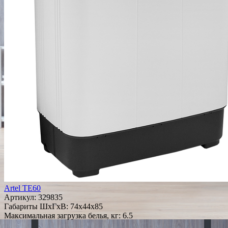
Artel TE60
Артикул:
329835
Габариты ШxГxВ: 74x44x85
Максимальная загрузка белья, кг: 6.5