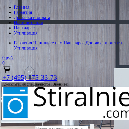
Главная
Гарантия
Доставка и оплата
Напишите нам
Наш адрес
Утилизация
Гарантия
Напишите нам
Наш адрес
Доставка и оплата
Утилизация
0
руб.
0
+7 (495) 175-33-73
Консультация специалистов. Звоните!