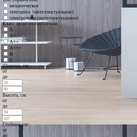
механическое
сенсорное (интеллектуальное)
электронное (интеллектуальное)
Класс энергопотребления:
A
A+
A++
A+++
B
C
Ширина, см:
от
до
Высота, см:
от
до
Глубина, см:
от
до