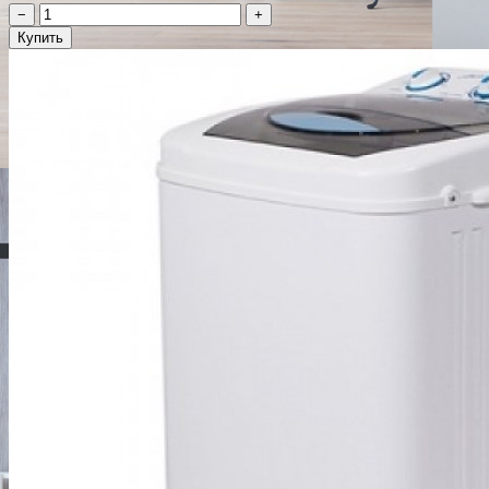
−
+
Купить