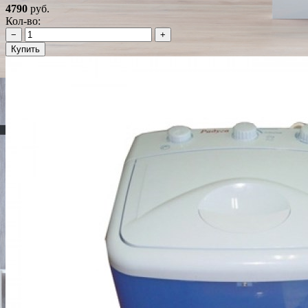
4790
руб.
Кол-во:
−
+
Купить