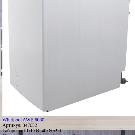
Whirlpool AWE 6080
Артикул:
347652
Габариты ШxГxВ: 40x60x90