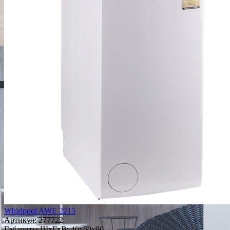
Whirlpool AWE 2215
Артикул:
277722
Габариты ШxГxВ: 40x60x90