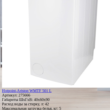
Hotpoint-Ariston WMTF 501 L
Артикул:
275666
Габариты ШxГxВ: 40x60x90
Расход воды за стирку, л: 42
Максимальная загрузка белья, кг: 5