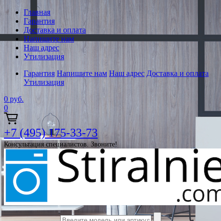
Главная
Гарантия
Доставка и оплата
Напишите нам
Наш адрес
Утилизация
Гарантия
Напишите нам
Наш адрес
Доставка и оплата
Утилизация
0
руб.
0
+7 (495) 175-33-73
Консультация специалистов. Звоните!