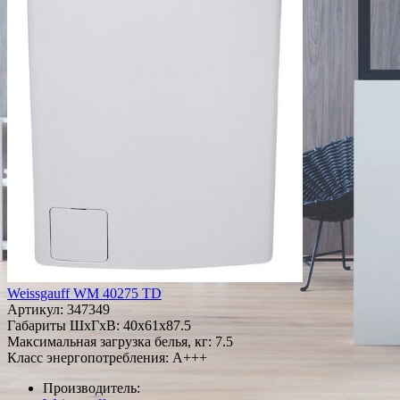
Weissgauff WM 40275 TD
Артикул:
347349
Габариты ШxГxВ: 40x61x87.5
Максимальная загрузка белья, кг: 7.5
Класс энергопотребления: A+++
Производитель: