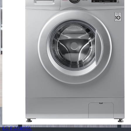
LG F-2J3HS5L