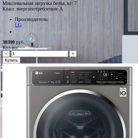
Максимальная загрузка белья, кг: 7
Класс энергопотребления: A
Производитель:
LG
*Наличие уточняйте у менеджера
30390
руб.
Кол-во:
−
+
Купить