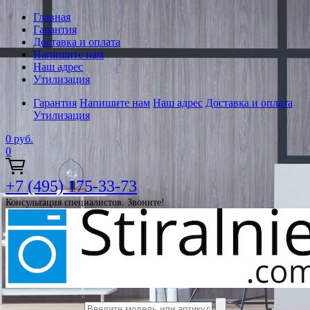
Главная
Гарантия
Доставка и оплата
Напишите нам
Наш адрес
Утилизация
Гарантия
Напишите нам
Наш адрес
Доставка и оплата
Утилизация
0
руб.
0
+7 (495) 175-33-73
Консультация специалистов. Звоните!