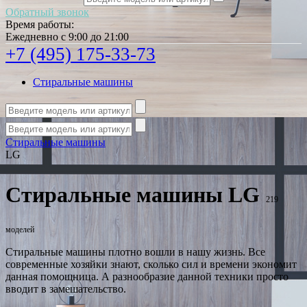
Обратный звонок
Время работы:
Ежедневно с 9:00 до 21:00
+7 (495) 175-33-73
Стиральные машины
Стиральные машины
LG
Стиральные машины LG
219
моделей
Стиральные машины плотно вошли в нашу жизнь. Все
современные хозяйки знают, сколько сил и времени экономит
данная помощница. А разнообразие данной техники просто
вводит в замешательство.