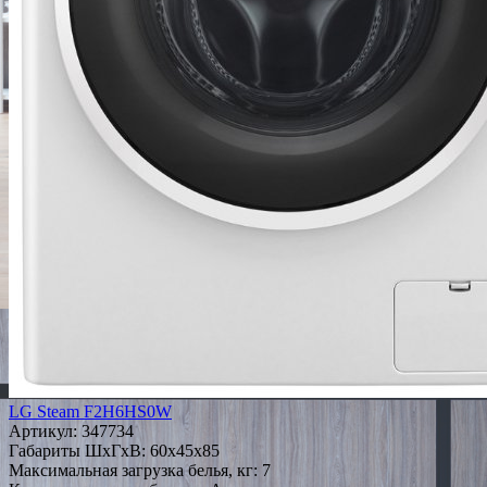
LG Steam F2H6HS0W
Артикул:
347734
Габариты ШxГxВ: 60x45x85
Максимальная загрузка белья, кг: 7