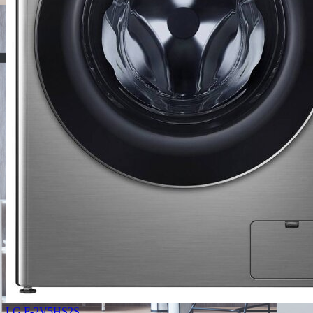
LG F-2V5HS2S