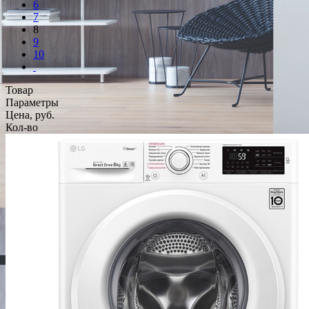
6
7
8
9
10
Товар
Параметры
Цена, руб.
Кол-во