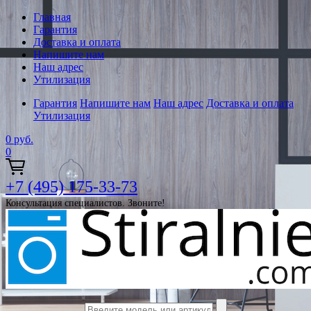
Главная
Гарантия
Доставка и оплата
Напишите нам
Наш адрес
Утилизация
Гарантия
Напишите нам
Наш адрес
Доставка и оплата
Утилизация
0
руб.
0
+7 (495) 175-33-73
Консультация специалистов. Звоните!