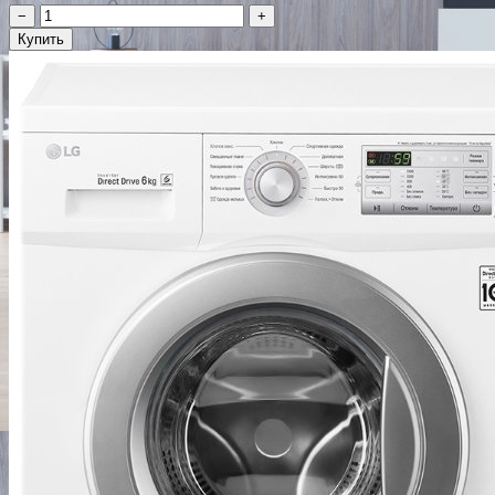
−
+
Купить