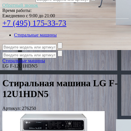
Обратный звонок
Время работы:
Ежедневно с 9:00 до 21:00
+7 (495) 175-33-73
Стиральные машины
Стиральные машины
LG F-12U1HDN5
Стиральная машина LG F-
12U1HDN5
Артикул:
276250