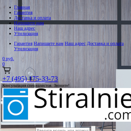
Главная
Гарантия
Доставка и оплата
Напишите нам
Наш адрес
Утилизация
Гарантия
Напишите нам
Наш адрес
Доставка и оплата
Утилизация
0
руб.
0
+7 (495) 175-33-73
Консультация специалистов. Звоните!