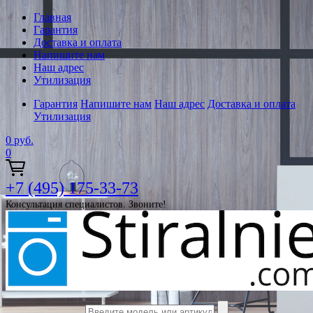
Главная
Гарантия
Доставка и оплата
Напишите нам
Наш адрес
Утилизация
Гарантия
Напишите нам
Наш адрес
Доставка и оплата
Утилизация
0
руб.
0
+7 (495) 175-33-73
Консультация специалистов. Звоните!