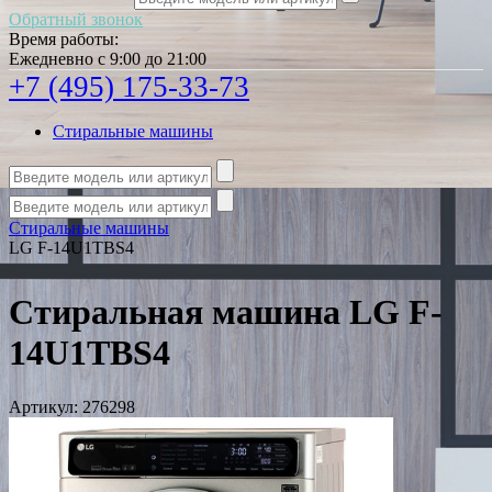
Обратный звонок
Время работы:
Ежедневно с 9:00 до 21:00
+7 (495) 175-33-73
Стиральные машины
Стиральные машины
LG F-14U1TBS4
Стиральная машина LG F-
14U1TBS4
Артикул:
276298