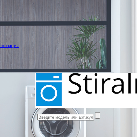
илизация