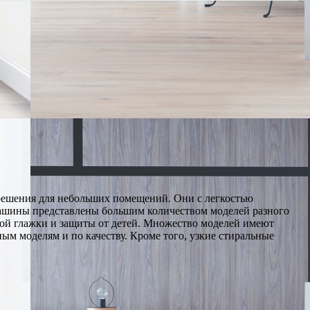
решения для небольших помещений. Они с легкостью
машины представлены большим количеством моделей разного
гкой глажки и защиты от детей. Множество моделей имеют
ым моделям и по качеству. Кроме того, узкие стиральные