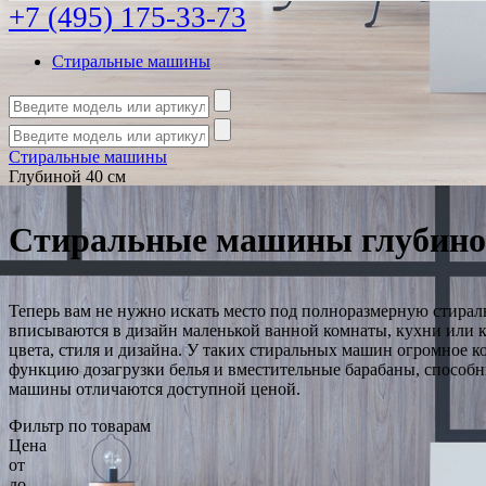
+7 (495) 175-33-73
Стиральные машины
Стиральные машины
Глубиной 40 см
Стиральные машины глубино
Теперь вам не нужно искать место под полноразмерную стира
вписываются в дизайн маленькой ванной комнаты, кухни или 
цвета, стиля и дизайна. У таких стиральных машин огромное к
функцию дозагрузки белья и вместительные барабаны, способны
машины отличаются доступной ценой.
Фильтр по товарам
Цена
от
до