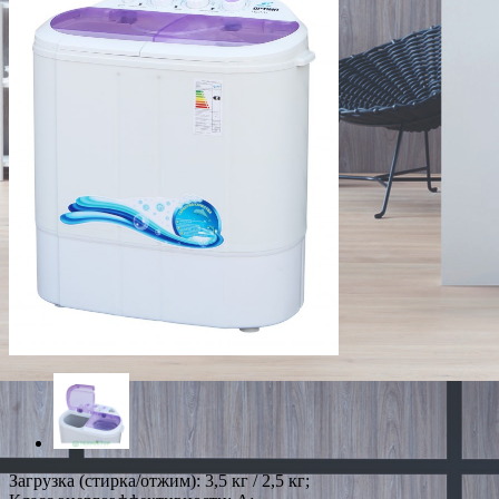
Загрузка (стирка/отжим): 3,5 кг / 2,5 кг;