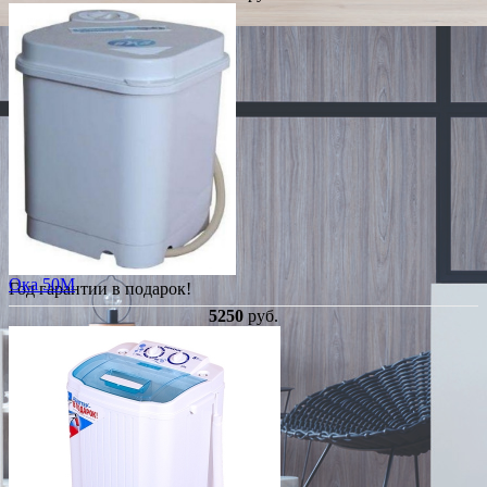
Ока 50М
Год гарантии в подарок!
5250
руб.