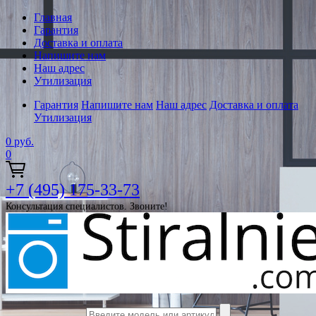
Главная
Гарантия
Доставка и оплата
Напишите нам
Наш адрес
Утилизация
Гарантия
Напишите нам
Наш адрес
Доставка и оплата
Утилизация
0
руб.
0
+7 (495) 175-33-73
Консультация специалистов. Звоните!