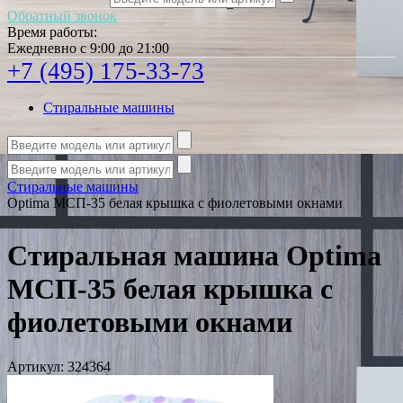
Обратный звонок
Время работы:
Ежедневно с 9:00 до 21:00
+7 (495) 175-33-73
Стиральные машины
Стиральные машины
Optima МСП-35 белая крышка с фиолетовыми окнами
Стиральная машина Optima
МСП-35 белая крышка с
фиолетовыми окнами
Артикул:
324364