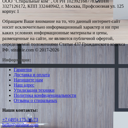
ООО "Стиральные ком" , ОГРН 1023921687783, ИНН
3327126172, КПП 332440942, г. Москва, Профсоюзная ул. 125
корпус 1
Обращаем Ваше внимание на то, что данный интернет-сайт
носит исключительно информационный характер и ни при
каких условиях информационные материалы и цены,
размещенные на сайте, не являются публичной офертой,
определяемой положениями Статьи 437 Гражданского кодекса
РФ. stiralnie.com © 2017-2026
Информация:
Гарантия
Доставка и оплата
Напишите нам
Наш адрес
Утилизация техники
Политика конфиденциальности
Отзывы о стиральных
Наши контакты:
+7 (495) 175-33-73
hello@stiralnie.com