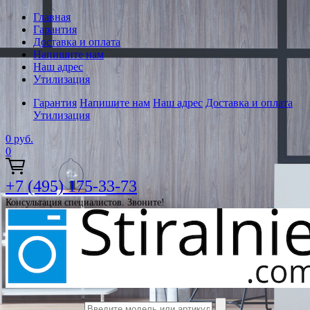
Главная
Гарантия
Доставка и оплата
Напишите нам
Наш адрес
Утилизация
Гарантия
Напишите нам
Наш адрес
Доставка и оплата
Утилизация
0
руб.
0
+7 (495) 175-33-73
Консультация специалистов. Звоните!