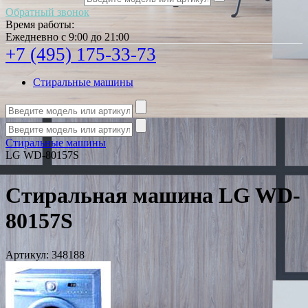
Обратный звонок
Время работы:
Ежедневно с 9:00 до 21:00
+7 (495) 175-33-73
Стиральные машины
Стиральные машины
LG WD-80157S
Стиральная машина LG WD-
80157S
Артикул:
348188