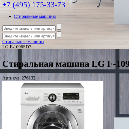
+7 (495) 175-33-73
Стиральные машины
Стиральные машины
LG F-1096SD3
Стиральная машина LG F-10
Артикул:
276132