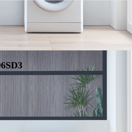
96SD3