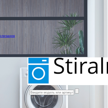
илизация