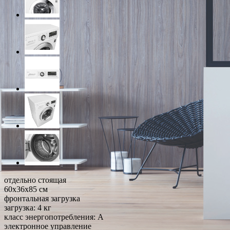
отдельно стоящая
60x36x85 см
фронтальная загрузка
загрузка: 4 кг
класс энергопотребления: A
электронное управление